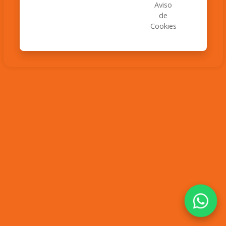
Aviso
de
Cookies