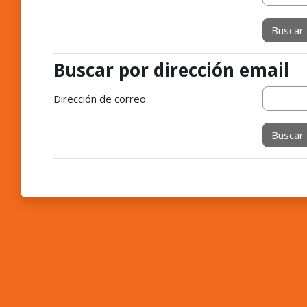
Buscar por dirección email
Buscar por dirección email
Dirección de correo