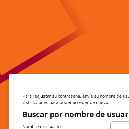
Salta al contenido principal
Para reajustar su contraseña, envíe su nombre de usu
instrucciones para poder acceder de nuevo.
Buscar por nombre de usuar
Buscar por nombre de usuario
Nombre de usuario